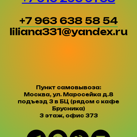
+7 963 638 58 54
liliana331@yandex.ru
Пункт самовывоза:
Москва, ул. Маросейка д.8
подъезд 3 в БЦ (рядом с кафе
Брусника)
3 этаж, офис 373