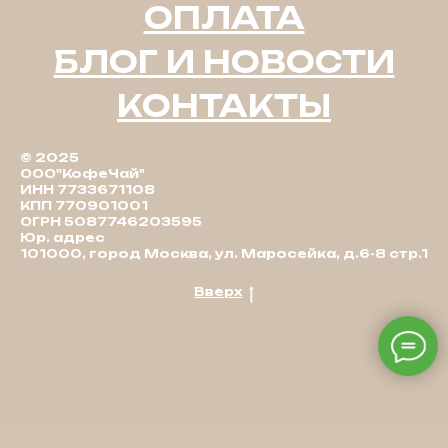
ОПЛАТА
БЛОГ И НОВОСТИ
КОНТАКТЫ
© 2025
ООО"КофеЧай"
ИНН 7733671108
КПП 770901001
ОГРН 5087746203595
Юр. адрес
101000, город Москва, ул. Маросейка, д.6-8 стр.1
Вверх