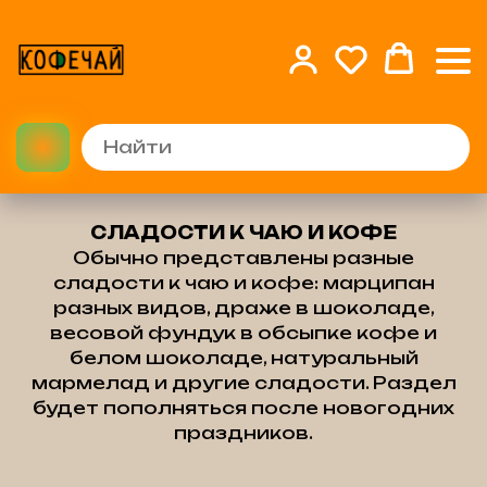
СЛАДОСТИ К ЧАЮ И КОФЕ
Обычно представлены разные
сладости к чаю и кофе: марципан
разных видов, драже в шоколаде,
весовой фундук в обсыпке кофе и
белом шоколаде, натуральный
мармелад и другие сладости. Раздел
будет пополняться после новогодних
праздников.